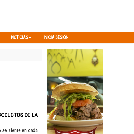
NOTICIAS
INICIA SESIÓN
NOTICIAS
INICIA SESIÓN
RODUCTOS DE LA
e se siente en cada