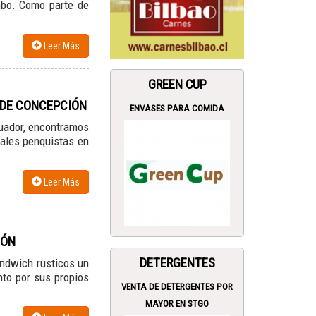
mbo. Como parte de
Leer Más
GREEN CUP
 DE CONCEPCIÓN
ENVASES PARA COMIDA
cuador, encontramos
ales penquistas en
Leer Más
CÓN
DETERGENTES
ndwich.rusticos un
nto por sus propios
VENTA DE DETERGENTES POR
MAYOR EN STGO