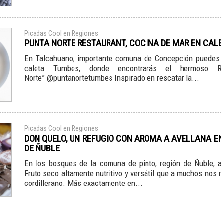
Picadas Cool en Regiones
PUNTA NORTE RESTAURANT, COCINA DE MAR EN CAL
En Talcahuano, importante comuna de Concepción puedes vi
caleta Tumbes, donde encontrarás el hermoso Re
Norte” @puntanortetumbes Inspirado en rescatar la...
Picadas Cool en Regiones
DON QUELO, UN REFUGIO CON AROMA A AVELLANA E
DE ÑUBLE
En los bosques de la comuna de pinto, región de Ñuble, a
Fruto seco altamente nutritivo y versátil que a muchos nos 
cordillerano. Más exactamente en...