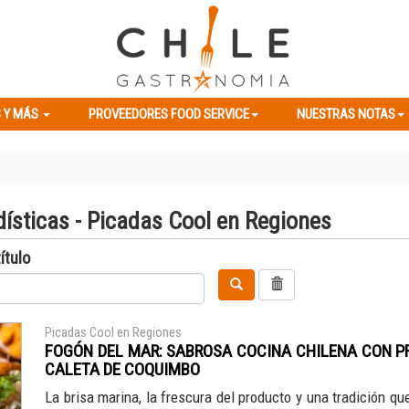
ES Y MÁS
PROVEEDORES FOOD SERVICE
NUESTRAS NOTAS
 Y MÁS
PROVEEDORES FOOD SERVICE
NUESTRAS NOTAS
dísticas - Picadas Cool en Regiones
ítulo
Picadas Cool en Regiones
FOGÓN DEL MAR: SABROSA COCINA CHILENA CON P
CALETA DE COQUIMBO
La brisa marina, la frescura del producto y una tradición qu