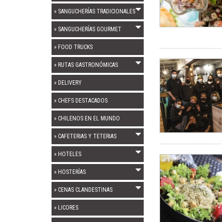
» SANGUCHERÍAS TRADICIONALES
» SANGUCHERÍAS GOURMET
» FOOD TRUCKS
» RUTAS GASTRONÓMICAS
» DELIVERY
» CHEFS DESTACADOS
» CHILENOS EN EL MUNDO
» CAFETERIAS Y TETERIAS
» HOTELES
» HOSTERÍAS
» CENAS CLANDESTINAS
» LICORES