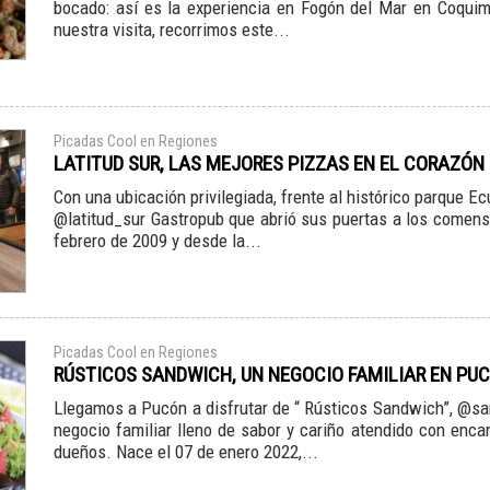
bocado: así es la experiencia en Fogón del Mar en Coqui
nuestra visita, recorrimos este...
Picadas Cool en Regiones
LATITUD SUR, LAS MEJORES PIZZAS EN EL CORAZÓN
Con una ubicación privilegiada, frente al histórico parque E
@latitud_sur Gastropub que abrió sus puertas a los comens
febrero de 2009 y desde la...
Picadas Cool en Regiones
RÚSTICOS SANDWICH, UN NEGOCIO FAMILIAR EN PU
Llegamos a Pucón a disfrutar de “ Rústicos Sandwich”, @sa
negocio familiar lleno de sabor y cariño atendido con enca
dueños. Nace el 07 de enero 2022,...