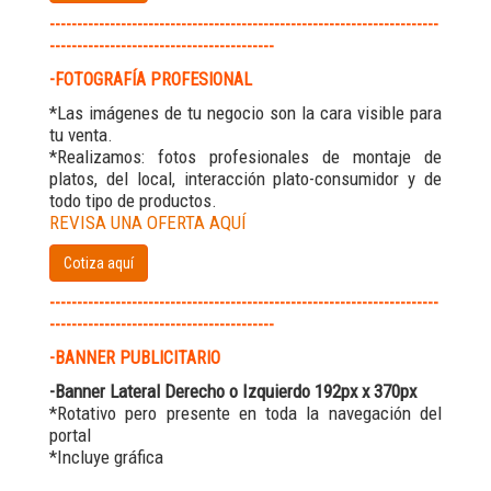
-----------------------------------------------------------------------
-----------------------------------------
-FOTOGRAFÍA PROFESIONAL
*Las imágenes de tu negocio son la cara visible para
tu venta.
*Realizamos: fotos profesionales de montaje de
platos, del local, interacción plato-consumidor y de
todo tipo de productos.
REVISA UNA OFERTA AQUÍ
Cotiza aquí
-----------------------------------------------------------------------
-----------------------------------------
-BANNER PUBLICITARIO
-Banner Lateral Derecho o Izquierdo 192px x 370px
*Rotativo pero presente en toda la navegación del
portal
*Incluye gráfica