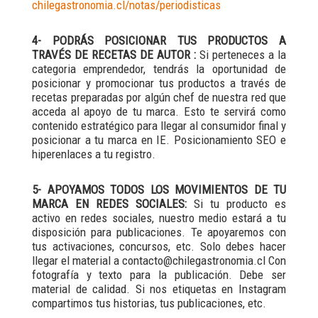
chilegastronomia.cl/notas/periodisticas
4- PODRÁS POSICIONAR TUS PRODUCTOS A
TRAVÉS DE RECETAS DE AUTOR :
Si perteneces a la
categoria emprendedor, tendrás la oportunidad de
posicionar y promocionar tus productos a través de
recetas preparadas por algún chef de nuestra red que
acceda al apoyo de tu marca. Esto te servirá como
contenido estratégico para llegar al consumidor final y
posicionar a tu marca en IE. Posicionamiento SEO e
hiperenlaces a tu registro.
5- APOYAMOS TODOS LOS MOVIMIENTOS DE TU
MARCA EN REDES SOCIALES:
Si tu producto es
activo en redes sociales, nuestro medio estará a tu
disposición para publicaciones. Te apoyaremos con
tus activaciones, concursos, etc. Solo debes hacer
llegar el material a contacto@chilegastronomia.cl Con
fotografía y texto para la publicación. Debe ser
material de calidad. Si nos etiquetas en Instagram
compartimos tus historias, tus publicaciones, etc.