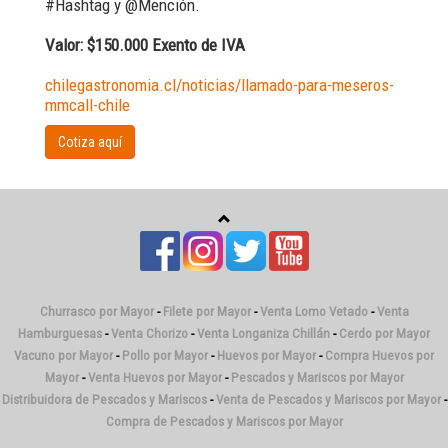
#Hashtag y @Mención.
Valor: $150.000 Exento de IVA
chilegastronomia.cl/noticias/llamado-para-meseros-
mmcall-chile
Cotiza aquí
Churrasco por Mayor
-
Filete por Mayor
-
Venta Lomo Vetado
-
Venta
Hamburguesas
-
Venta Chorizo
-
Venta Longaniza Chillán
-
Cerdo por Mayor
Vacuno por Mayor
-
Pollo por Mayor
-
Huevos por Mayor
-
Compra Huevos por
Mayor
-
Venta Huevos por Mayor
-
Pescados y Mariscos por Mayor
Distribuidora de Pescados y Mariscos
-
Venta de Pescados y Mariscos por Mayor
-
Compra de Pescados y Mariscos por Mayor