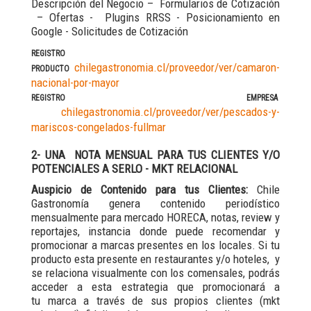
Descripción del Negocio – Formularios de Cotización
– Ofertas - Plugins RRSS - Posicionamiento en
Google - Solicitudes de Cotización
REGISTRO
chilegastronomia.cl/proveedor/ver/camaron-
PRODUCTO
nacional-por-mayor
REGISTRO EMPRESA
chilegastronomia.cl/proveedor/ver/pescados-y-
mariscos-congelados-fullmar
2- UNA NOTA MENSUAL PARA TUS CLIENTES Y/O
POTENCIALES A SERLO - MKT RELACIONAL
Auspicio de Contenido para tus Clientes:
Chile
Gastronomía genera contenido periodístico
mensualmente para mercado HORECA, notas, review y
reportajes, instancia donde puede recomendar y
promocionar a marcas presentes en los locales. Si tu
producto esta presente en restaurantes y/o hoteles, y
se relaciona visualmente con los comensales, podrás
acceder a esta estrategia que promocionará a
tu marca a través de sus propios clientes (mkt