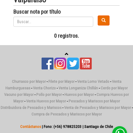
Buscar nota por título
0 registros.
Churrasco por Mayor
-
Filete por Mayor
-
Venta Lomo Vetado
-
Venta
Hamburguesas
-
Venta Chorizo
-
Venta Longaniza Chillán
-
Cerdo por Mayor
Vacuno por Mayor
-
Pollo por Mayor
-
Huevos por Mayor
-
Compra Huevos por
Mayor
-
Venta Huevos por Mayor
-
Pescados y Mariscos por Mayor
Distribuidora de Pescados y Mariscos
-
Venta de Pescados y Mariscos por Mayor
-
Compra de Pescados y Mariscos por Mayor
Contáctanos
| Fono: (+56) 978825203 | Santiago de Chile