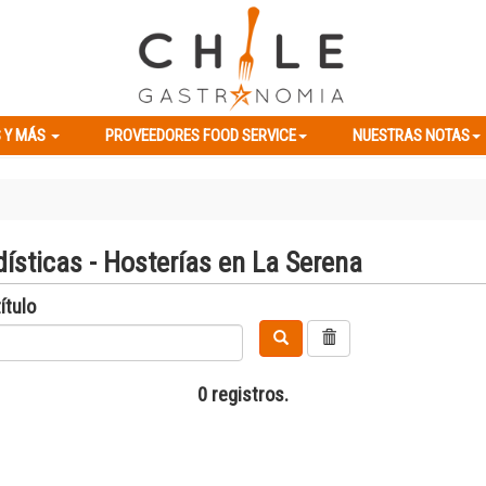
ES Y MÁS
PROVEEDORES FOOD SERVICE
NUESTRAS NOTAS
 Y MÁS
PROVEEDORES FOOD SERVICE
NUESTRAS NOTAS
ísticas - Hosterías en La Serena
ítulo
0 registros.