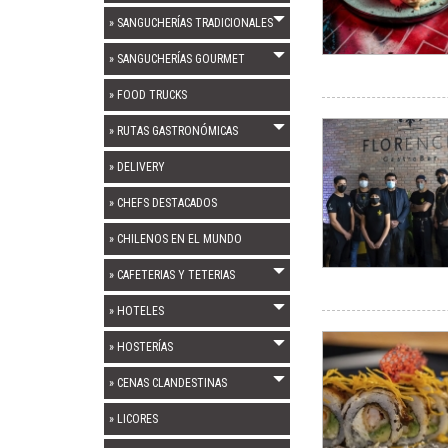
» SANGUCHERÍAS TRADICIONALES
» SANGUCHERÍAS GOURMET
» FOOD TRUCKS
» RUTAS GASTRONÓMICAS
» DELIVERY
» CHEFS DESTACADOS
» CHILENOS EN EL MUNDO
» CAFETERIAS Y TETERIAS
» HOTELES
» HOSTERÍAS
» CENAS CLANDESTINAS
» LICORES