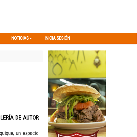
NOTICIAS
INICIA SESIÓN
NOTICIAS
INICIA SESIÓN
LERÍA DE AUTOR
Iquique, un espacio