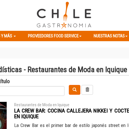
ES Y MÁS
PROVEEDORES FOOD SERVICE
NUESTRAS NOTAS
 Y MÁS
PROVEEDORES FOOD SERVICE
NUESTRAS NOTAS
dísticas - Restaurantes de Moda en Iquique
ítulo
Restaurantes de Moda en Iquique
LA CREW BAR: COCINA CALLEJERA NIKKEI Y COCTE
EN IQUIQUE
La Crew Bar es el primer bar de estilo japonés street en 