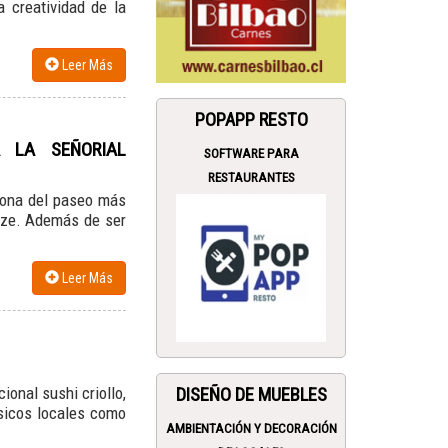
 creatividad de la
Leer Más
POPAPP RESTO
 LA SEÑORIAL
SOFTWARE PARA
RESTAURANTES
sona del paseo más
enze. Además de ser
Leer Más
cional sushi criollo,
DISEÑO DE MUEBLES
sicos locales como
AMBIENTACIÓN Y DECORACIÓN