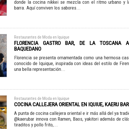
donde la cocina nikkei se mezcla con el ritmo urbano y la
barra. Aquí conviven los sabores...
Restaurantes de Moda en Iquique
FLORENCIA GASTRO BAR, DE LA TOSCANA A
BAQUEDANO
Florencia se presenta ornamentada como una hermosa ca
conocido de Iquique, inspirada con ideas del estilo de Fir
una bella representación...
Restaurantes de Moda en Iquique
COCINA CALLEJERA ORIENTAL EN IQUIUE, KAERU BAR
A punta de cocina callejera oriental e ir más allá del ya tradi
@kaerubar innova con Ramen, Baos, yakitori además de clá
tiraditos y pollo frito,...