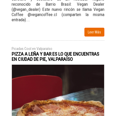
reconocido de Barrio Brasil: Vegan Dealer
(@vegan_dealer) Este nuevo rincón se llama Vegan
Coffee @vegancoffee.cl (comparten
la misma
entrada)...
Leer Más
Picadas Cool en Valparaíso
PIZZA A LEÑA Y BAR ES LO QUE ENCUENTRAS
EN CIUDAD DE PIE, VALPARAÍSO