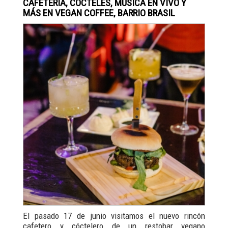
CAFETERÍA, CÓCTELES, MÚSICA EN VIVO Y
MÁS EN VEGAN COFFEE, BARRIO BRASIL
El pasado 17 de junio visitamos el nuevo rincón
cafetero y cóctelero de un restobar vegano